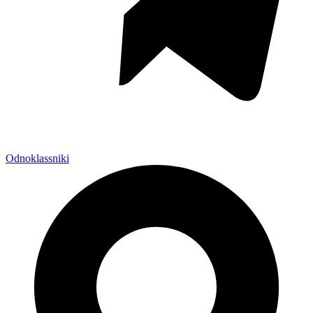
Odnoklassniki