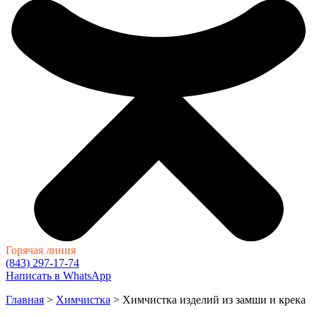
Горячая линия
(843) 297-17-74
Написать в WhatsApp
Главная
>
Химчистка
>
Химчистка изделий из замши и крека