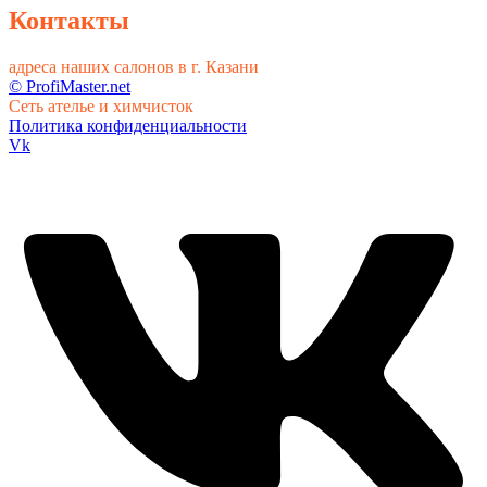
Контакты
адреса наших салонов в г. Казани
© ProfiMaster.net
Сеть ателье и химчисток
Политика конфиденциальности
Vk