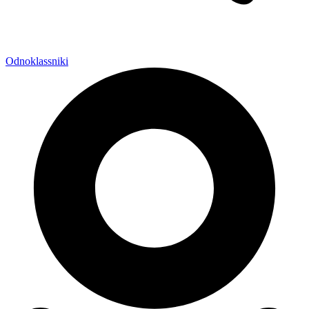
Odnoklassniki