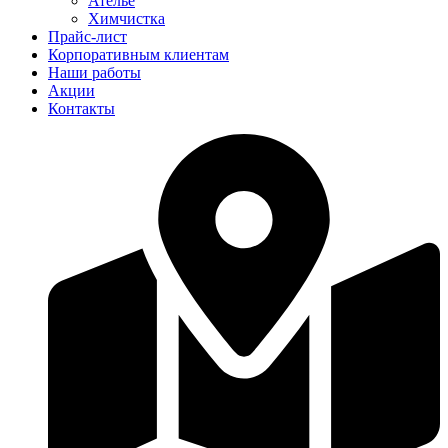
Ателье
Химчистка
Прайс-лист
Корпоративным клиентам
Наши работы
Акции
Контакты