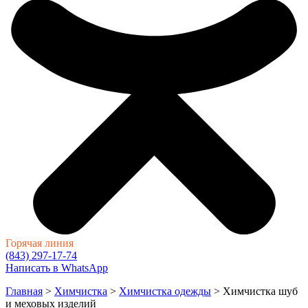
Горячая линия
(843) 297-17-74
Написать в WhatsApp
Главная
>
Химчистка
>
Химчистка одежды
>
Химчистка шуб
и меховых изделий