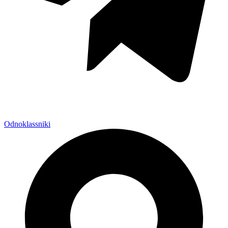
Odnoklassniki