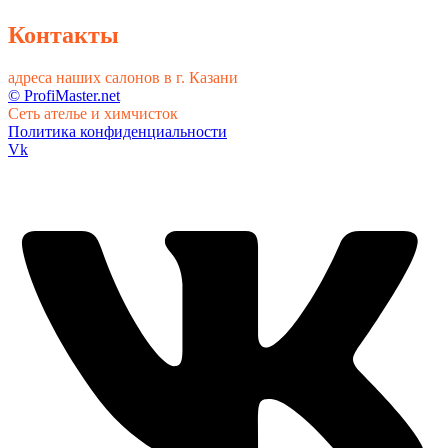
Контакты
адреса наших салонов в г. Казани
© ProfiMaster.net
Сеть ателье и химчисток
Политика конфиденциальности
Vk