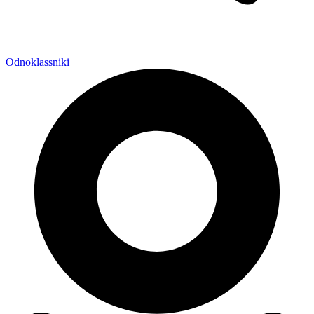
Odnoklassniki