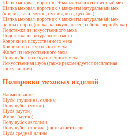
Шапка меховая, воротник + манжеты искусственный мех
Шапка меховая, воротник + манжеты натуральный мех
(кролик, заяц, мутон, нутрия, коза, цегейка)
Шапка меховая, воротник + манжеты натуральный мех
ценных пород (норка, каракуль, песец, соболь, чернобурка)
Подстежка из искусственного меха
Подстежка из натурального меха
Коврики из искусственного меха
Коврики из натурального меха
Жилет из искусственного меха
Полушубок из искусственного меха
Искусственная шуба (также рекомендуется бесплатная
консультация)
Полировка меховых изделий
Наименование
Шубы (пушнина, овчина)
Полушубок (мутон)
Шуба (мутон)
Жилет (мутон)
Полушубок автоледи
Полушубок стрижка (щипка) автоледи
Шуба средней длины