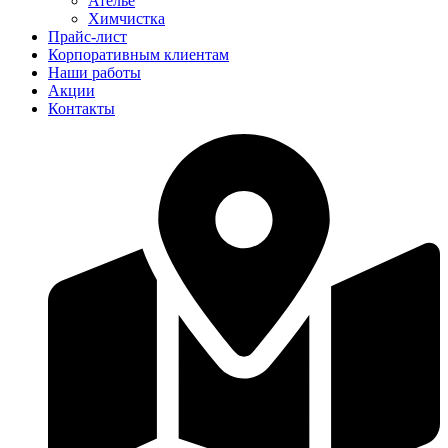
Ателье
Химчистка
Прайс-лист
Корпоративным клиентам
Наши работы
Акции
Контакты