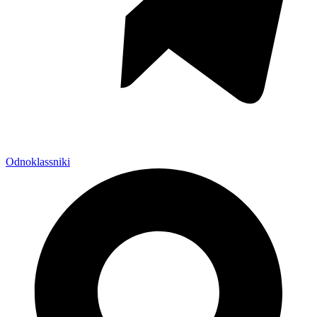
Odnoklassniki