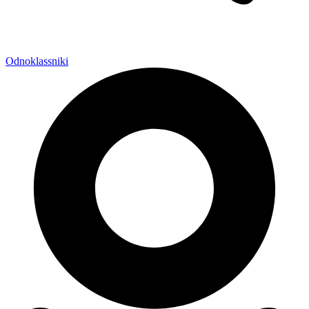
Odnoklassniki