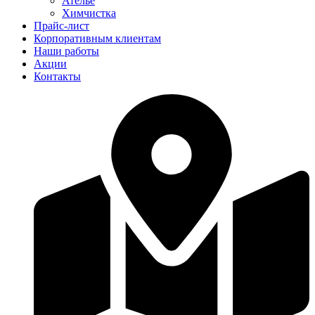
Ателье
Химчистка
Прайс-лист
Корпоративным клиентам
Наши работы
Акции
Контакты