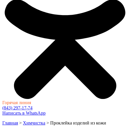
Горячая линия
(843) 297-17-74
Написать в WhatsApp
Главная
>
Химчистка
>
Проклейка изделий из кожи