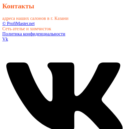
Контакты
адреса наших салонов в г. Казани
© ProfiMaster.net
Сеть ателье и химчисток
Политика конфиденциальности
Vk