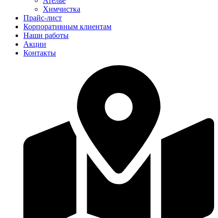
Ателье
Химчистка
Прайс-лист
Корпоративным клиентам
Наши работы
Акции
Контакты