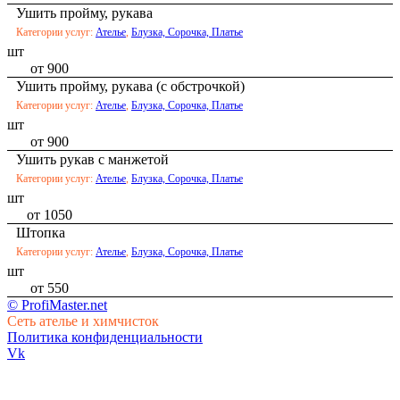
Ушить пройму, рукава
Категории услуг:
Ателье
,
Блузка, Сорочка, Платье
шт
от 900
Ушить пройму, рукава (с обстрочкой)
Категории услуг:
Ателье
,
Блузка, Сорочка, Платье
шт
от 900
Ушить рукав с манжетой
Категории услуг:
Ателье
,
Блузка, Сорочка, Платье
шт
от 1050
Штопка
Категории услуг:
Ателье
,
Блузка, Сорочка, Платье
шт
от 550
© ProfiMaster.net
Сеть ателье и химчисток
Политика конфиденциальности
Vk