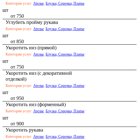
Категории услуг:
Ателье
,
Блузка, Сорочка, Платье
шт
от 750
Углубить пройму рукава
Категории услуг:
Ателье
,
Блузка, Сорочка, Платье
шт
от 850
Укоротить низ (прямой)
Категории услуг:
Ателье
,
Блузка, Сорочка, Платье
шт
от 750
Укоротить низ (с декоративной
отделкой)
Категории услуг:
Ателье
,
Блузка, Сорочка, Платье
шт
от 950
Укоротить низ (форменный)
Категории услуг:
Ателье
,
Блузка, Сорочка, Платье
шт
от 900
Укоротить рукава
Категории услуг:
Ателье
,
Блузка, Сорочка, Платье