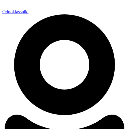
Odnoklassniki