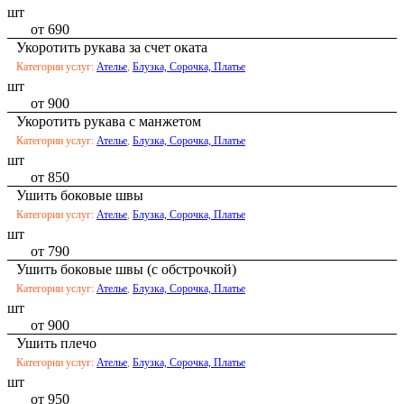
шт
от 690
Укоротить рукава за счет оката
Категории услуг:
Ателье
,
Блузка, Сорочка, Платье
шт
от 900
Укоротить рукава с манжетом
Категории услуг:
Ателье
,
Блузка, Сорочка, Платье
шт
от 850
Ушить боковые швы
Категории услуг:
Ателье
,
Блузка, Сорочка, Платье
шт
от 790
Ушить боковые швы (с обстрочкой)
Категории услуг:
Ателье
,
Блузка, Сорочка, Платье
шт
от 900
Ушить плечо
Категории услуг:
Ателье
,
Блузка, Сорочка, Платье
шт
от 950