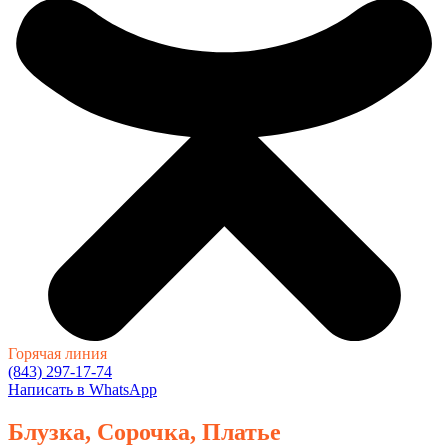
Горячая линия
(843) 297-17-74
Написать в WhatsApp
Блузка, Сорочка, Платье