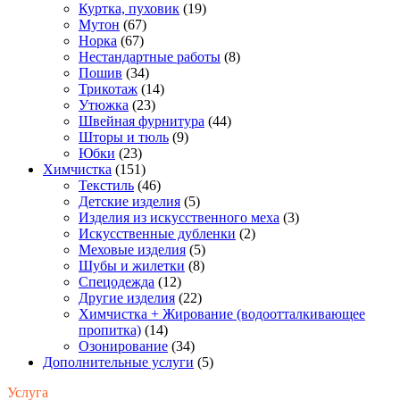
Куртка, пуховик
(19)
Мутон
(67)
Норка
(67)
Нестандартные работы
(8)
Пошив
(34)
Трикотаж
(14)
Утюжка
(23)
Швейная фурнитура
(44)
Шторы и тюль
(9)
Юбки
(23)
Химчистка
(151)
Текстиль
(46)
Детские изделия
(5)
Изделия из искусственного меха
(3)
Искусственные дубленки
(2)
Меховые изделия
(5)
Шубы и жилетки
(8)
Спецодежда
(12)
Другие изделия
(22)
Химчистка + Жирование (водоотталкивающее
пропитка)
(14)
Озонирование
(34)
Дополнительные услуги
(5)
Услуга