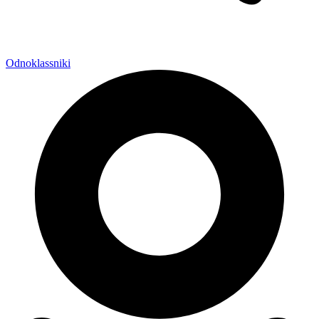
Odnoklassniki