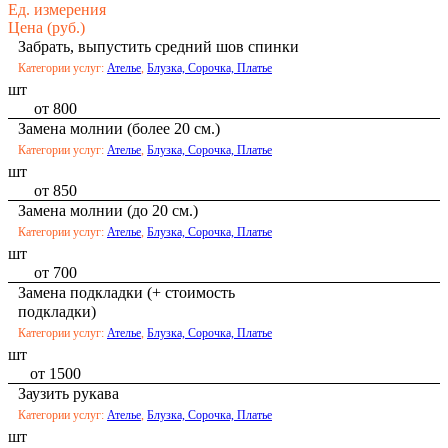
Ед. измерения
Цена (руб.)
Забрать, выпустить средний шов спинки
Категории услуг:
Ателье
,
Блузка, Сорочка, Платье
шт
от 800
Замена молнии (более 20 см.)
Категории услуг:
Ателье
,
Блузка, Сорочка, Платье
шт
от 850
Замена молнии (до 20 см.)
Категории услуг:
Ателье
,
Блузка, Сорочка, Платье
шт
от 700
Замена подкладки (+ стоимость
подкладки)
Категории услуг:
Ателье
,
Блузка, Сорочка, Платье
шт
от 1500
Заузить рукава
Категории услуг:
Ателье
,
Блузка, Сорочка, Платье
шт