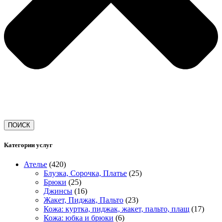
ПОИСК
Категории услуг
Ателье
(420)
Блузка, Сорочка, Платье
(25)
Брюки
(25)
Джинсы
(16)
Жакет, Пиджак, Пальто
(23)
Кожа: куртка, пиджак, жакет, пальто, плащ
(17)
Кожа: юбка и брюки
(6)