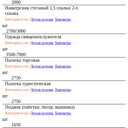
2000
Наматрсник стеганый 1,5 спалка/ 2-х
спалка
Категории услуг:
Другие изделия
,
Химчистка
шт
2700/3000
Одежда священнослужителя
Категории услуг:
Другие изделия
,
Химчистка
шт
3500-7000
Палатка торговая
Категории услуг:
Другие изделия
,
Химчистка
шт
2750
Палатка туристическая
Категории услуг:
Другие изделия
,
Химчистка
шт
2750
Пиджак (пайетки, бисер, вышивка)
Категории услуг:
Другие изделия
,
Химчистка
шт
1650