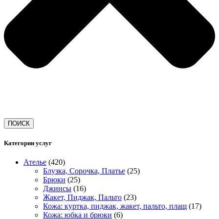
ПОИСК
Категории услуг
Ателье
(420)
Блузка, Сорочка, Платье
(25)
Брюки
(25)
Джинсы
(16)
Жакет, Пиджак, Пальто
(23)
Кожа: куртка, пиджак, жакет, пальто, плащ
(17)
Кожа: юбка и брюки
(6)