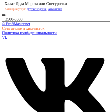
Халат Деда Мороза или Снегурочки
Категории услуг:
Другие изделия
,
Химчистка
шт
3500-8500
© ProfiMaster.net
Сеть ателье и химчисток
Политика конфиденциальности
Vk