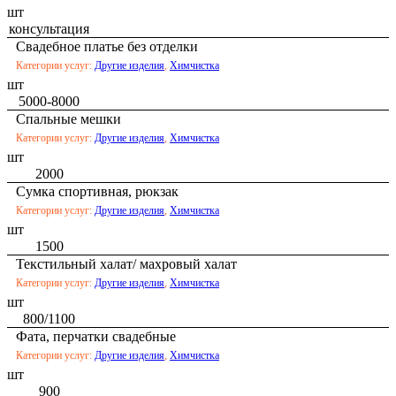
шт
консультация
Свадебное платье без отделки
Категории услуг:
Другие изделия
,
Химчистка
шт
5000-8000
Спальные мешки
Категории услуг:
Другие изделия
,
Химчистка
шт
2000
Сумка спортивная, рюкзак
Категории услуг:
Другие изделия
,
Химчистка
шт
1500
Текстильный халат/ махровый халат
Категории услуг:
Другие изделия
,
Химчистка
шт
800/1100
Фата, перчатки свадебные
Категории услуг:
Другие изделия
,
Химчистка
шт
900