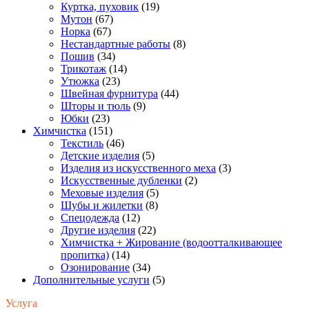
Куртка, пуховик
(19)
Мутон
(67)
Норка
(67)
Нестандартные работы
(8)
Пошив
(34)
Трикотаж
(14)
Утюжка
(23)
Швейная фурнитура
(44)
Шторы и тюль
(9)
Юбки
(23)
Химчистка
(151)
Текстиль
(46)
Детские изделия
(5)
Изделия из искусственного меха
(3)
Искусственные дубленки
(2)
Меховые изделия
(5)
Шубы и жилетки
(8)
Спецодежда
(12)
Другие изделия
(22)
Химчистка + Жирование (водоотталкивающее
пропитка)
(14)
Озонирование
(34)
Дополнительные услуги
(5)
Услуга