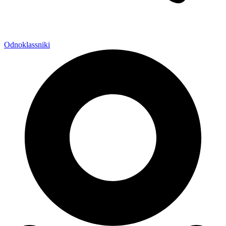
Odnoklassniki