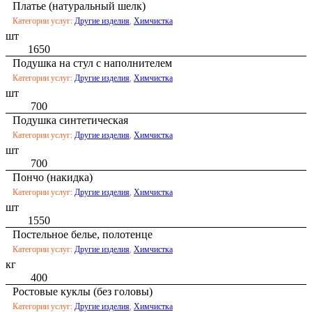
Платье (натуральный шелк)
Категории услуг:
Другие изделия
,
Химчистка
шт
1650
Подушка на стул с наполнителем
Категории услуг:
Другие изделия
,
Химчистка
шт
700
Подушка синтетическая
Категории услуг:
Другие изделия
,
Химчистка
шт
700
Пончо (накидка)
Категории услуг:
Другие изделия
,
Химчистка
шт
1550
Постельное белье, полотенце
Категории услуг:
Другие изделия
,
Химчистка
кг
400
Ростовые куклы (без головы)
Категории услуг:
Другие изделия
,
Химчистка