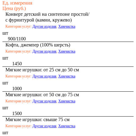
Ед. измерения
Цена (руб.)
Конверт детский на синтепоне простой/
с фурнитурой (камни, кружево)
Категории услуг:
Другие изделия
,
Химчистка
шт
900/1100
Кофта, джемпер (100% шерсть)
Категории услуг:
Другие изделия
,
Химчистка
шт
1450
Мягкие игрушки: от 25 см до 50 см
Категории услуг:
Другие изделия
,
Химчистка
шт
1000
Мягкие игрушки: от 50 см до 75 см
Категории услуг:
Другие изделия
,
Химчистка
шт
1500
Мягкие игрушки: свыше 75 см
Категории услуг:
Другие изделия
,
Химчистка
шт