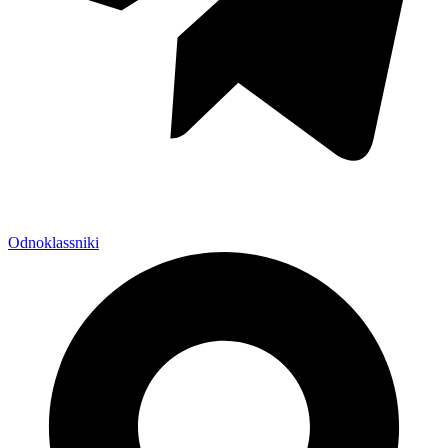
Odnoklassniki