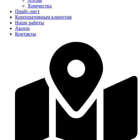
Ателье
Химчистка
Прайс-лист
Корпоративным клиентам
Наши работы
Акции
Контакты