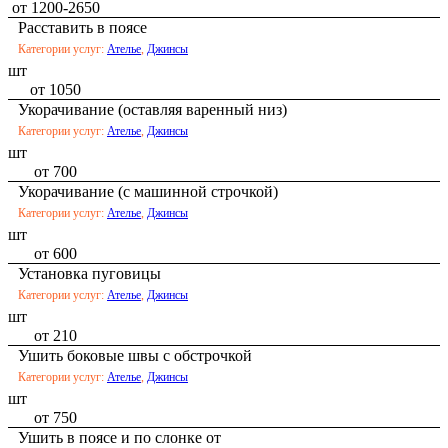
от 1200-2650
Расставить в поясе
Категории услуг:
Ателье
,
Джинсы
шт
от 1050
Укорачивание (оставляя варенный низ)
Категории услуг:
Ателье
,
Джинсы
шт
от 700
Укорачивание (с машинной строчкой)
Категории услуг:
Ателье
,
Джинсы
шт
от 600
Установка пуговицы
Категории услуг:
Ателье
,
Джинсы
шт
от 210
Ушить боковые швы с обстрочкой
Категории услуг:
Ателье
,
Джинсы
шт
от 750
Ушить в поясе и по слонке от