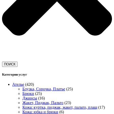
ПОИСК
Категории услуг
Ателье
(420)
Блузка, Сорочка, Платье
(25)
Брюки
(25)
Джинсы
(16)
Жакет, Пиджак, Пальто
(23)
Кожа: куртка, пиджак, жакет, пальто, плащ
(17)
Кожа: юбка и брюки
(6)