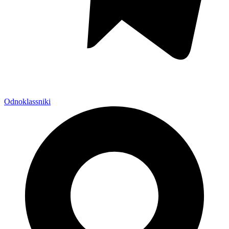
Odnoklassniki