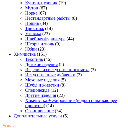
Куртка, пуховик
(19)
Мутон
(67)
Норка
(67)
Нестандартные работы
(8)
Пошив
(34)
Трикотаж
(14)
Утюжка
(23)
Швейная фурнитура
(44)
Шторы и тюль
(9)
Юбки
(23)
Химчистка
(151)
Текстиль
(46)
Детские изделия
(5)
Изделия из искусственного меха
(3)
Искусственные дубленки
(2)
Меховые изделия
(5)
Шубы и жилетки
(8)
Спецодежда
(12)
Другие изделия
(22)
Химчистка + Жирование (водоотталкивающее
пропитка)
(14)
Озонирование
(34)
Дополнительные услуги
(5)
Услуга