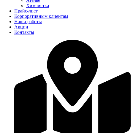
Ателье
Химчистка
Прайс-лист
Корпоративным клиентам
Наши работы
Акции
Контакты