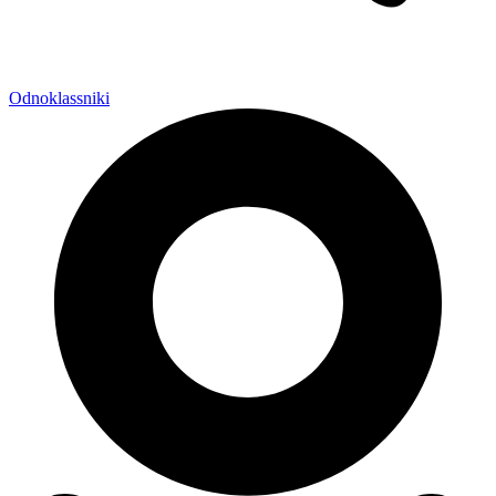
Odnoklassniki