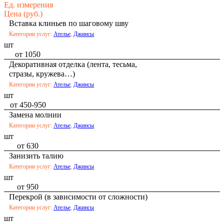
Ед. измерения
Цена (руб.)
Вставка клиньев по шаговому шву
Категории услуг:
Ателье
,
Джинсы
шт
от 1050
Декоративная отделка (лента, тесьма,
стразы, кружева…)
Категории услуг:
Ателье
,
Джинсы
шт
от 450-950
Замена молнии
Категории услуг:
Ателье
,
Джинсы
шт
от 630
Занизить талию
Категории услуг:
Ателье
,
Джинсы
шт
от 950
Перекрой (в зависимости от сложности)
Категории услуг:
Ателье
,
Джинсы
шт