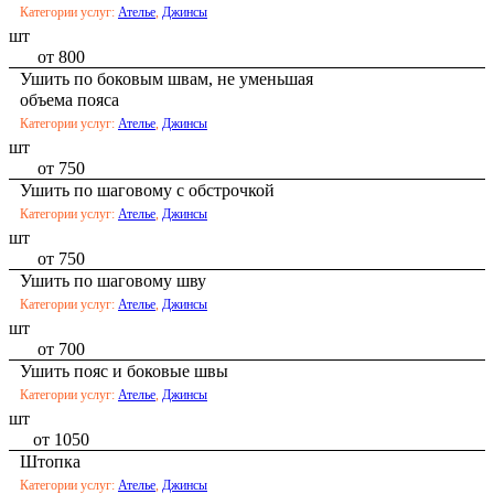
Категории услуг:
Ателье
,
Джинсы
шт
от 800
Ушить по боковым швам, не уменьшая
объема пояса
Категории услуг:
Ателье
,
Джинсы
шт
от 750
Ушить по шаговому с обстрочкой
Категории услуг:
Ателье
,
Джинсы
шт
от 750
Ушить по шаговому шву
Категории услуг:
Ателье
,
Джинсы
шт
от 700
Ушить пояс и боковые швы
Категории услуг:
Ателье
,
Джинсы
шт
от 1050
Штопка
Категории услуг:
Ателье
,
Джинсы