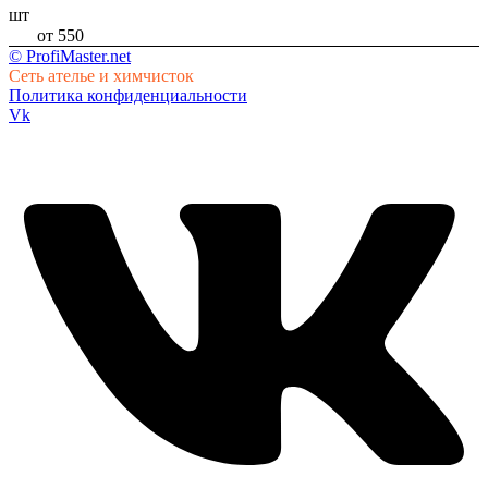
шт
от 550
© ProfiMaster.net
Сеть ателье и химчисток
Политика конфиденциальности
Vk